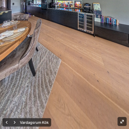
Vardagsrum Kök