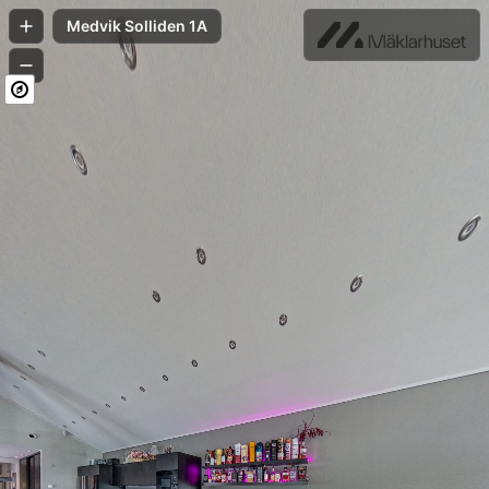
Medvik Solliden 1A